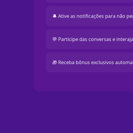
🔔 Ative as notificações para não p
💬 Participe das conversas e interaj
🎁 Receba bônus exclusivos autom