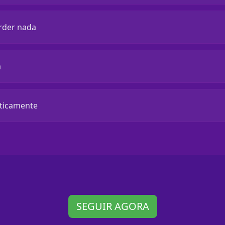
erder nada
a
aticamente
SEGUIR AGORA