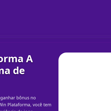
forma A
ma de
a ganhar bônus no
Win Plataforma, você tem