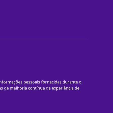
informações pessoais fornecidas durante o
ns de melhoria contínua da experiência de