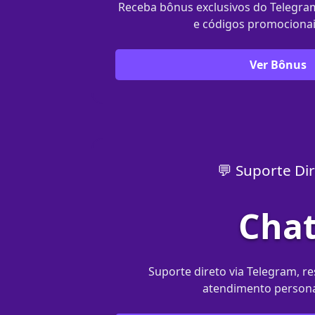
Receba bônus exclusivos do Telegra
e códigos promocionai
Ver Bônus
💬 Suporte Di
Cha
Suporte direto via Telegram, r
atendimento persona