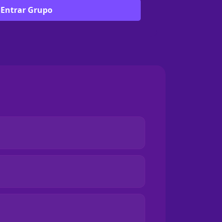
Entrar Grupo